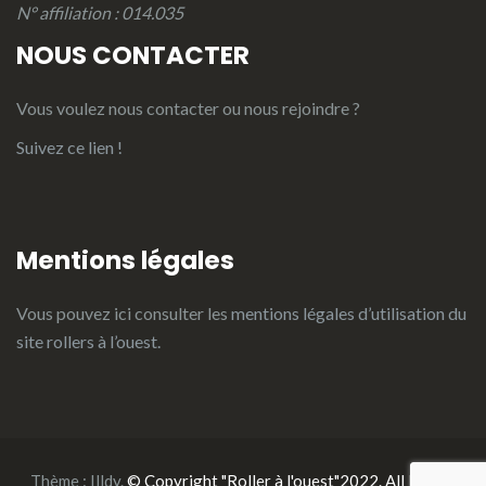
N° affiliation : 014.035
NOUS CONTACTER
Vous voulez nous contacter ou nous rejoindre ?
Suivez ce lien !
Mentions légales
Vous pouvez ici consulter les
mentions légales d’utilisation du
site rollers à l’ouest.
Thème :
Illdy
.
© Copyright "Roller à l'ouest"2022. All Rights