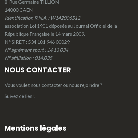
8, Rue Germaine TILLION
14000 CAEN
Identification R.N.A. : W142006512
association Loi 1901 déposée au Journal Officiel de la
République Française le 14 mars 2009.
N° SIRET : 534 181 946 00029
N° agrément sport : 14 13 034
N° affiliation : 014.035
NOUS CONTACTER
Vous voulez nous contacter ou nous rejoindre ?
Suivez ce lien !
Mentions légales