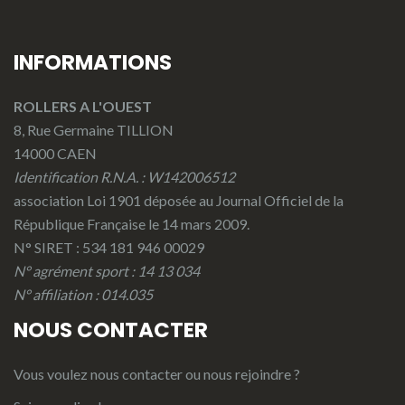
INFORMATIONS
ROLLERS A L'OUEST
8, Rue Germaine TILLION
14000 CAEN
Identification R.N.A. : W142006512
association Loi 1901 déposée au Journal Officiel de la
République Française le 14 mars 2009.
N° SIRET : 534 181 946 00029
N° agrément sport : 14 13 034
N° affiliation : 014.035
NOUS CONTACTER
Vous voulez nous contacter ou nous rejoindre ?