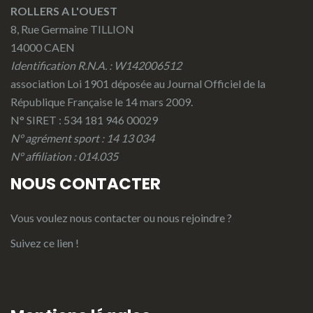
ROLLERS A L'OUEST
8, Rue Germaine TILLION
14000 CAEN
Identification R.N.A. : W142006512
association Loi 1901 déposée au Journal Officiel de la
République Française le 14 mars 2009.
N° SIRET : 534 181 946 00029
N° agrément sport : 14 13 034
N° affiliation : 014.035
NOUS CONTACTER
Vous voulez nous contacter ou nous rejoindre ?
Suivez ce lien !