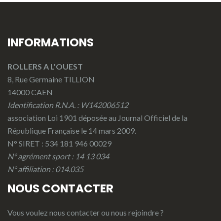
INFORMATIONS
ROLLERS A L'OUEST
8, Rue Germaine TILLION
14000 CAEN
Identification R.N.A. : W142006512
association Loi 1901 déposée au Journal Officiel de la
République Française le 14 mars 2009.
N° SIRET : 534 181 946 00029
N° agrément sport : 14 13 034
N° affiliation : 014.035
NOUS CONTACTER
Vous voulez nous contacter ou nous rejoindre ?