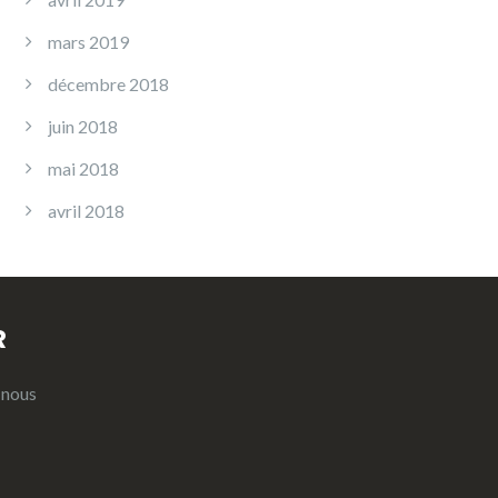
mars 2019
décembre 2018
juin 2018
mai 2018
avril 2018
R
 nous