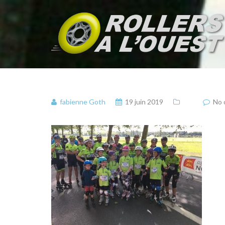
fabienne Goth
19 juin 2019
No 