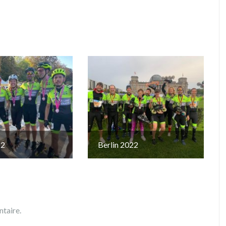
22
Berlin 2022
taire.