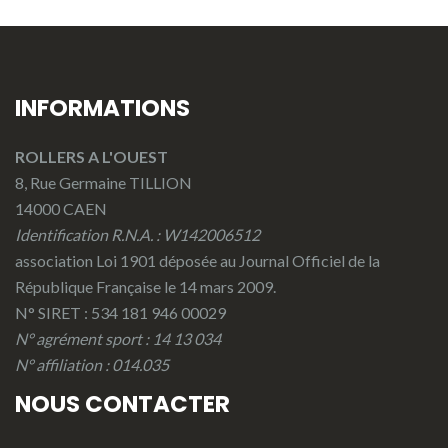
INFORMATIONS
ROLLERS A L'OUEST
8, Rue Germaine TILLION
14000 CAEN
Identification R.N.A. : W142006512
association Loi 1901 déposée au Journal Officiel de la
République Française le 14 mars 2009.
N° SIRET : 534 181 946 00029
N° agrément sport : 14 13 034
N° affiliation : 014.035
NOUS CONTACTER