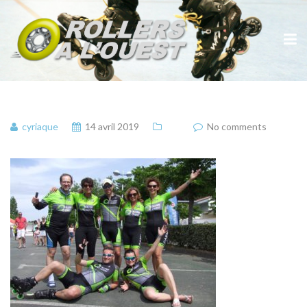
cyriaque
14 avril 2019
No comments