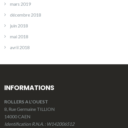
mars 2019
décembre 2018
juin 2018
mai 2018
avril 2018
INFORMATIONS
ROLLERS A L'OUEST
8, Rue Germaine TILLION
14000 CAEN
Identification R.N.A. : W142006512