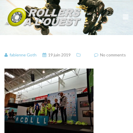
fabienne Goth
19 juin 2019
No comments