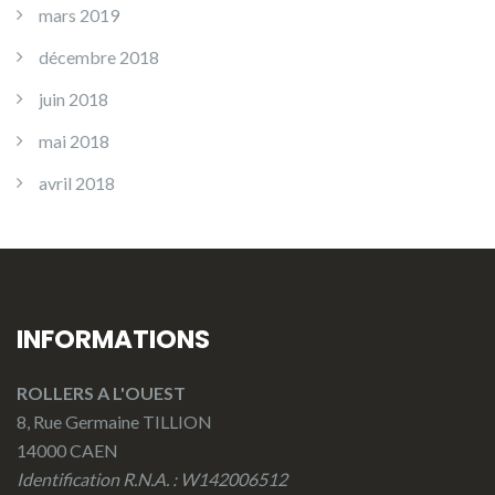
mars 2019
décembre 2018
juin 2018
mai 2018
avril 2018
INFORMATIONS
ROLLERS A L'OUEST
8, Rue Germaine TILLION
14000 CAEN
Identification R.N.A. : W142006512